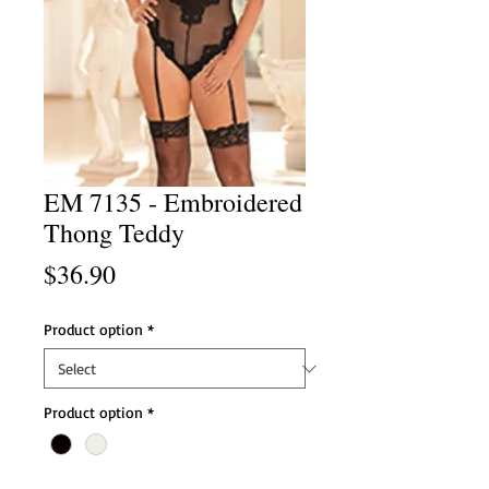
EM 7135 - Embroidered
Thong Teddy
Price
$36.90
Product option
*
Product option
*