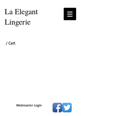
La Elegant
Lingerie
/ Cart
Webmaster Login